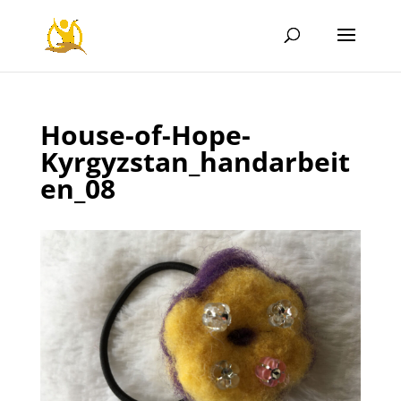
House-of-Hope-
Kyrgyzstan_handarbeit
en_08