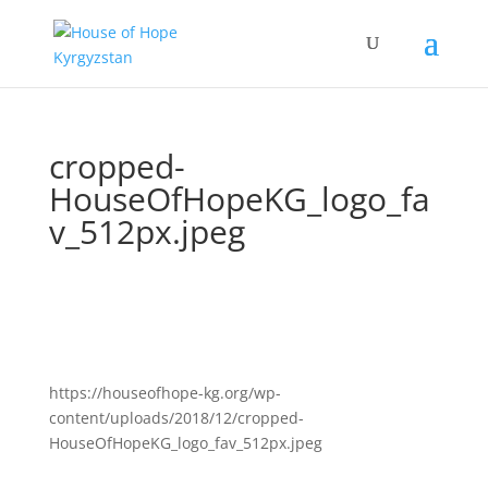
cropped-
HouseOfHopeKG_logo_fa
v_512px.jpeg
https://houseofhope-kg.org/wp-
content/uploads/2018/12/cropped-
HouseOfHopeKG_logo_fav_512px.jpeg