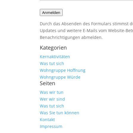
Anmelden
Durch das Absenden des Formulars stimmst du
Updates und weitere E-Mails vom Website-Betre
Benachrichtigungen abmelden.
Kategorien
Kernaktivitäten
Was tut sich
Wohngruppe Hoffnung
Wohngruppe Würde
Seiten
Was wir tun
Wer wir sind
Was tut sich
Was Sie tun können
Kontakt
Impressum