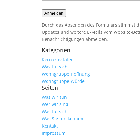
Anmelden
Durch das Absenden des Formulars stimmst du
Updates und weitere E-Mails vom Website-Betre
Benachrichtigungen abmelden.
Kategorien
Kernaktivitäten
Was tut sich
Wohngruppe Hoffnung
Wohngruppe Würde
Seiten
Was wir tun
Wer wir sind
Was tut sich
Was Sie tun können
Kontakt
Impressum