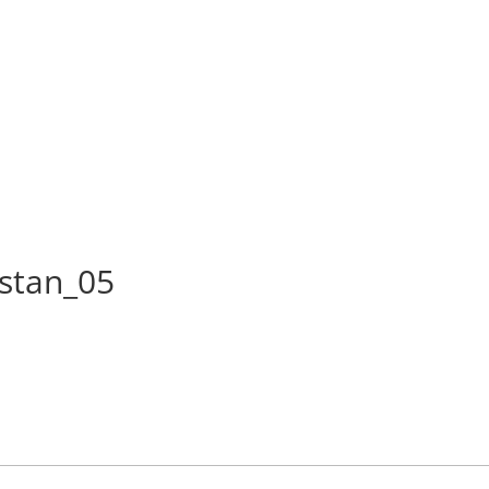
stan_05